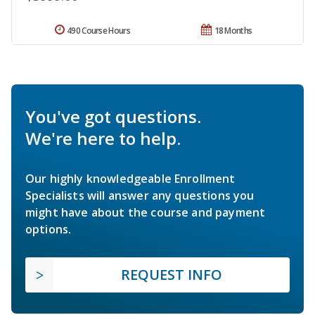
490 Course Hours
18 Months
You've got questions.
We're here to help.
Our highly knowledgeable Enrollment
Specialists will answer any questions you
might have about the course and payment
options.
REQUEST INFO