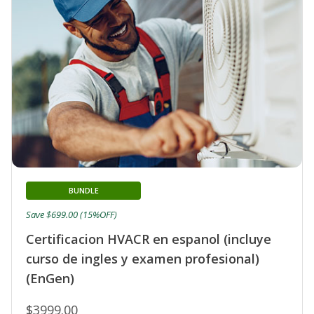
BUNDLE
Save $699.00 (15%OFF)
Certificacion HVACR en espanol (incluye
curso de ingles y examen profesional)
(EnGen)
$3999.00