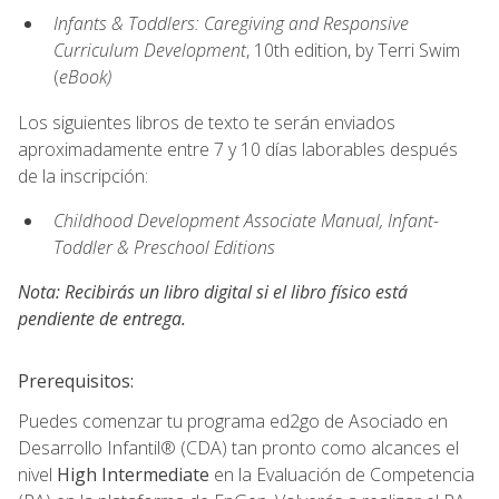
Infants & Toddlers: Caregiving and Responsive
Curriculum Development
, 10th edition, by Terri Swim
(
eBook)
Los siguientes libros de texto te serán enviados
aproximadamente entre 7 y 10 días laborables después
de la inscripción:
Childhood Development Associate Manual, Infant-
Toddler & Preschool Editions
Nota: Recibirás un libro digital si el libro físico está
pendiente de entrega.
Prerequisitos:
Puedes comenzar tu programa ed2go de Asociado en
Desarrollo Infantil® (CDA) tan pronto como alcances el
nivel
High Intermediate
en la Evaluación de Competencia