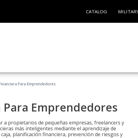
CATALOG
MILITAR
Financiera Para Emprendedores
a Para Emprendedores
r a propietarios de pequeñas empresas, freelancers y
ieras más inteligentes mediante el aprendizaje de
caja, planificación financiera, prevención de riesgos y