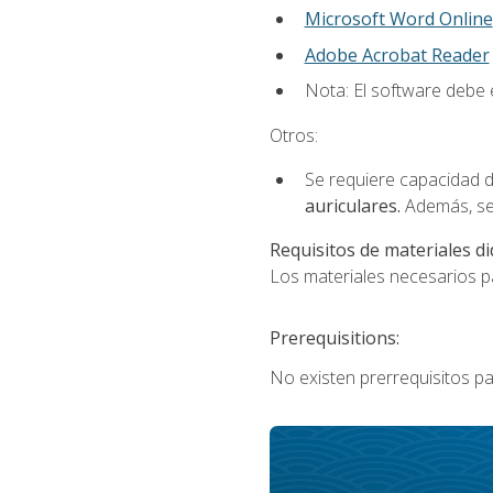
Microsoft Word Online
Adobe Acrobat Reader
Nota: El software debe e
Otros:
Se requiere capacidad d
auriculares.
Además, se
Requisitos de materiales di
Los materiales necesarios par
Prerequisitions:
No existen prerrequisitos pa