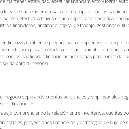
 mantener estabilidad, asegurar financiamiento y lograr éxito 
 línea de finanzas empresariales te proporciona las habilidade
 manera efectiva. A través de una capacitación práctica, apren
tros financieros, analizar el capital de trabajo, gestionar el flu
en finanzas también te prepara para comprender los requisitos 
adecuadas y explorar métodos de financiamiento como préstamo
arás con las habilidades financieras necesarias para tomar deci
a sólida para tu negocio.
del negocio separando cuentas personales y empresariales, regi
stros financieros
 trabajo comprendiendo la relación entre inventarios, cuentas p
esariales, proyecciones financieras y estrategias de flujo de 