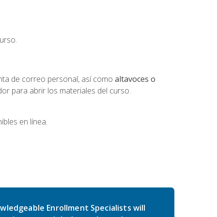
urso.
nta de correo personal, así como
altavoces o
 para abrir los materiales del curso.
bles en línea.
wledgeable Enrollment Specialists will