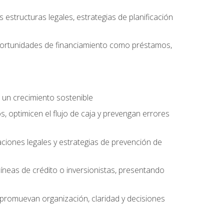
structuras legales, estrategias de planificación
oportunidades de financiamiento como préstamos,
 un crecimiento sostenible
, optimicen el flujo de caja y prevengan errores
aciones legales y estrategias de prevención de
íneas de crédito o inversionistas, presentando
 promuevan organización, claridad y decisiones