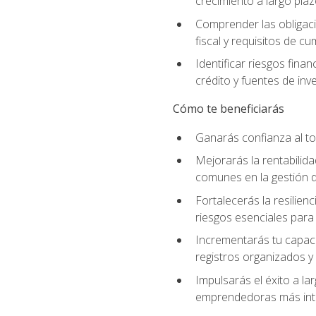
crecimiento a largo pla
Comprender las obligaci
fiscal y requisitos de c
Identificar riesgos fin
crédito y fuentes de inv
Cómo te beneficiarás
Ganarás confianza al to
Mejorarás la rentabilid
comunes en la gestión d
Fortalecerás la resilien
riesgos esenciales para 
Incrementarás tu capaci
registros organizados y 
Impulsarás el éxito a l
emprendedoras más inte