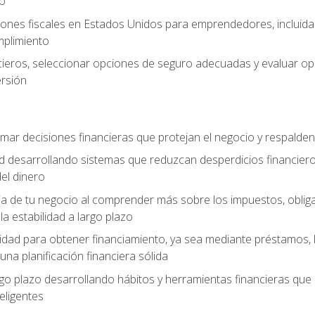
zo
ones fiscales en Estados Unidos para emprendedores, incluidas e
umplimiento
ancieros, seleccionar opciones de seguro adecuadas y evaluar 
ersión
mar decisiones financieras que protejan el negocio y respalden
ad desarrollando sistemas que reduzcan desperdicios financieros
el dinero
cia de tu negocio al comprender más sobre los impuestos, oblig
la estabilidad a largo plazo
dad para obtener financiamiento, ya sea mediante préstamos, l
una planificación financiera sólida
argo plazo desarrollando hábitos y herramientas financieras que
ligentes