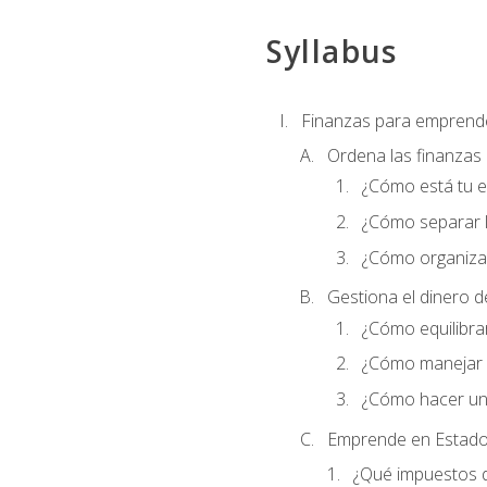
Syllabus
Finanzas para emprend
Ordena las finanzas
¿Cómo está tu 
¿Cómo separar l
¿Cómo organizar
Gestiona el dinero 
¿Cómo equilibrar
¿Cómo manejar e
¿Cómo hacer un
Emprende en Estado
¿Qué impuestos 