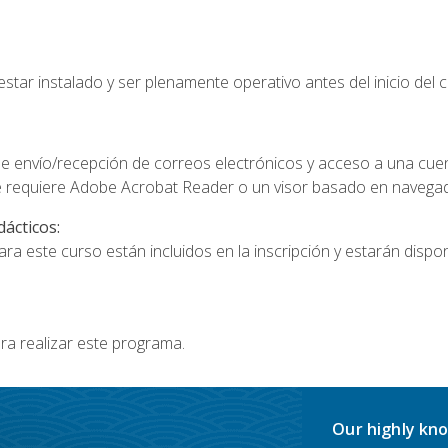
star instalado y ser plenamente operativo antes del inicio del c
e envío/recepción de correos electrónicos y acceso a una cue
 requiere Adobe Acrobat Reader o un visor basado en navegador
dácticos:
a este curso están incluidos en la inscripción y estarán disponi
ra realizar este programa.
Our highly kno