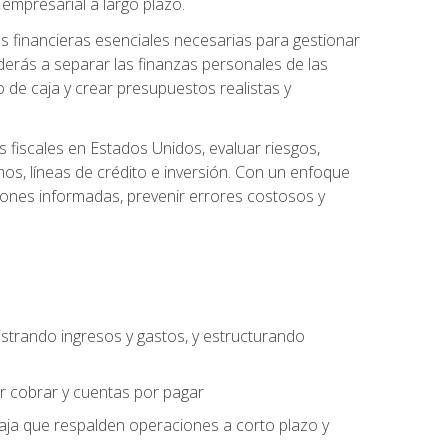
empresarial a largo plazo.
s financieras esenciales necesarias para gestionar
derás a separar las finanzas personales de las
jo de caja y crear presupuestos realistas y
fiscales en Estados Unidos, evaluar riesgos,
s, líneas de crédito e inversión. Con un enfoque
siones informadas, prevenir errores costosos y
strando ingresos y gastos, y estructurando
or cobrar y cuentas por pagar
caja que respalden operaciones a corto plazo y