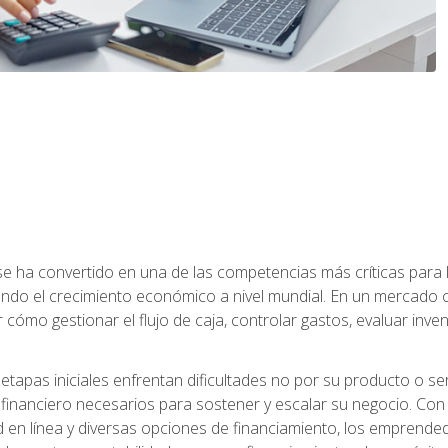
a se ha convertido en una de las competencias más críticas par
do el crecimiento económico a nivel mundial. En un mercado ca
o gestionar el flujo de caja, controlar gastos, evaluar inventar
pas iniciales enfrentan dificultades no por su producto o ser
financiero necesarios para sostener y escalar su negocio. Con 
d en línea y diversas opciones de financiamiento, los emprende