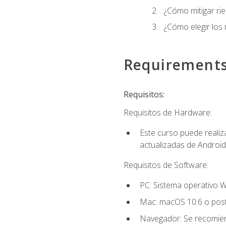
¿Cómo mitigar ri
¿Cómo elegir los
Requirement
Requisitos:
Requisitos de Hardware:
Este curso puede reali
actualizadas de Android
Requisitos de Software:
PC: Sistema operativo W
Mac: macOS 10.6 o post
Navegador: Se recomiend