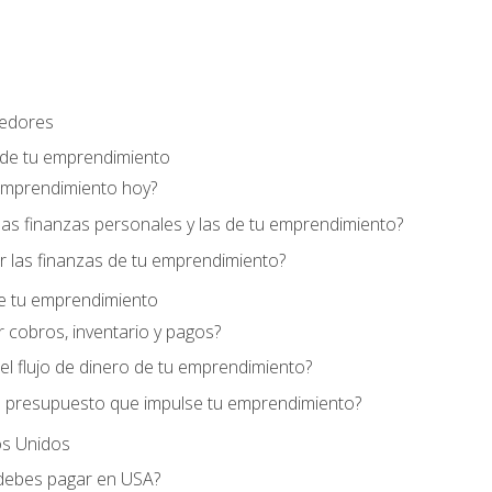
edores
 de tu emprendimiento
emprendimiento hoy?
as finanzas personales y las de tu emprendimiento?
 las finanzas de tu emprendimiento?
de tu emprendimiento
 cobros, inventario y pagos?
l flujo de dinero de tu emprendimiento?
 presupuesto que impulse tu emprendimiento?
s Unidos
debes pagar en USA?