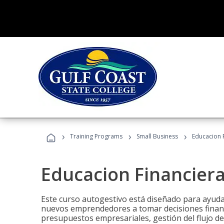
›
›
›
Training Programs
Small Business
Educacion 
Educacion Financier
Este curso autogestivo está diseñado para ayuda
nuevos emprendedores a tomar decisiones financ
presupuestos empresariales, gestión del flujo de 