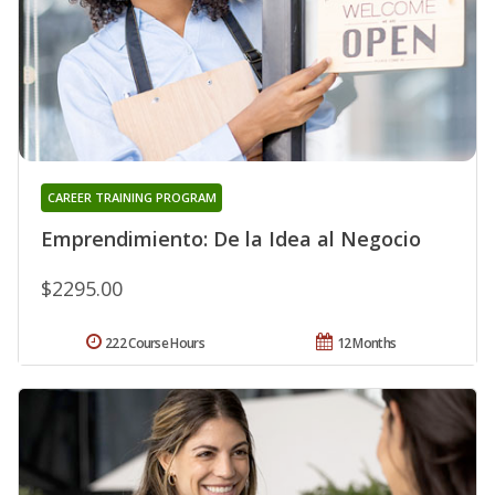
CAREER TRAINING PROGRAM
Emprendimiento: De la Idea al Negocio
$2295.00
222 Course Hours
12 Months