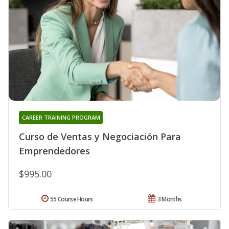
CAREER TRAINING PROGRAM
Curso de Ventas y Negociación Para
Emprendedores
$995.00
55 Course Hours
3 Months