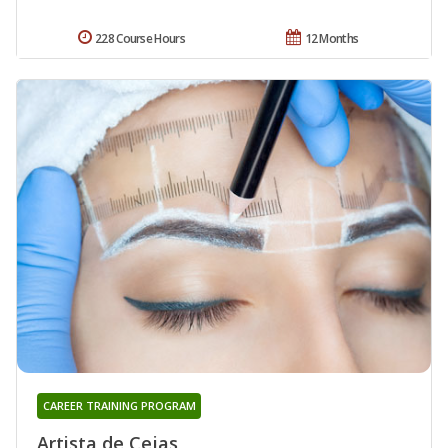
228 Course Hours
12 Months
CAREER TRAINING PROGRAM
Artista de Cejas